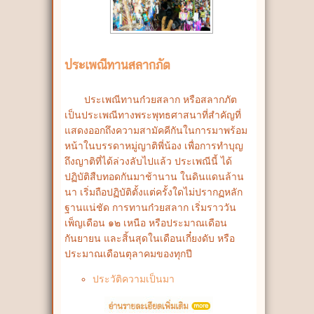
ประเพณีทานสลากภัต
ประเพณีทานก๋วยสลาก หรือสลากภัต
เป็นประเพณีทางพระพุทธศาสนาที่สำคัญที่
แสดงออกถึงความสามัคคีกันในการมาพร้อม
หน้าในบรรดาหมู่ญาติพี่น้อง เพื่อการทำบุญ
ถึงญาติที่ได้ล่วงลับไปแล้ว ประเพณีนี้ ได้
ปฏิบัติสืบทอดกันมาช้านาน ในดินแดนล้าน
นา เริ่มถือปฏิบัติตั้งแต่ครั้งใดไม่ปรากฏหลัก
ฐานแน่ชัด การทานก๋วยสลาก เริ่มราววัน
เพ็ญเดือน ๑๒ เหนือ หรือประมาณเดือน
กันยายน และสิ้นสุดในเดือนเกี๋ยงดับ หรือ
ประมาณเดือนตุลาคมของทุกปี
ประวัติความเป็นมา