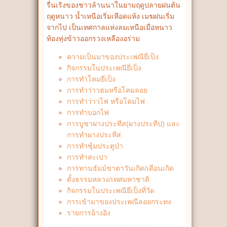
รื่นเริงของชาวล้านนาในยามฤดูปลายฝนต้น
ฤดูหนาว น้ำเหนือเริ่มเหือดแห้ง เมฆฝนเริ่ม
จากไป เป็นเทศกาลแห่งลมเหนือเมื่อหนาว
ท้องทุ่งข้าวออกรวงเหลืองอร่าม
ความเป็นมาของประเพณียี่เป็ง
กิจกรรมในประเพณียี่เป็ง
การทำโคมยี่เป็ง
การทำว่าวฮมหรือโคมลอย
การทำว่าวไฟ หรือโคมไฟ
การทำบอกไฟ
การบูชาผางประทีส(ผางประทีป) และ
การทำผางประทีส
การทำซุ้มประตูป่า
การทำสะเปา
การทานธัมม์ชาตาวันเกิด/เดือนเกิด
ตั้งธรรมหลวง/เทศมหาชาติ
กิจกรรมในประเพณียี่เป็งที่วัด
การเข้ามาของประเพณีลอยกระทง
รายการอ้างอิง