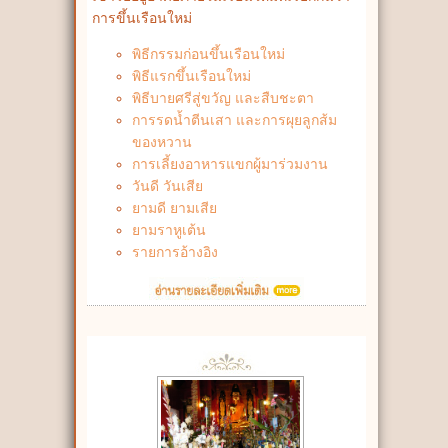
การขึ้นเรือนใหม่
พิธีกรรมก่อนขึ้นเรือนใหม่
พิธีแรกขึ้นเรือนใหม่
พิธีบายศรีสู่ขวัญ และสืบชะตา
การรดน้ำตีนเสา และการผุยลูกส้ม
ของหวาน
การเลี้ยงอาหารแขกผู้มาร่วมงาน
วันดี วันเสีย
ยามดี ยามเสีย
ยามราหูเต้น
รายการอ้างอิง