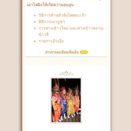
เผาไฟผิงให้เกิดความอบอุ่น
วิธีการทำหลัวหิงไฟพระเจ้า
พิธีการเผาบูชา
การทานข้าวใหม่ และทานข้าวหลาม-
ข้าวจี่
รายการอ้างอิง