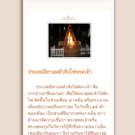
ประเพณีทานหลัวหิงไฟพระเจ้า
ประเพณีทานหลัวหิงไฟพระเจ้า คือ
การนำเอาฟืนมาเผา เพื่อให้พระพุทธเจ้าได้ผิง
ไฟ จัดขึ้นในช่วงเดือน ๔ เหนือ หรือประมาณ
เดือนธันวาคมถึงมกราคม ในวันขึ้น ๑๕ ค่ำ
ของเดือน เป็นช่วงที่มีอากาศหนาวเย็น ชาว
ล้านนามีความเชื่อว่า พระพุทธเจ้าหรือ
พระพุทธรูปในวิหารก็รู้สึกถึงความหนาวเย็น
เช่นเดียวกับคนเรา จึงร่วมกันหาไม้ฟืนมาจุด