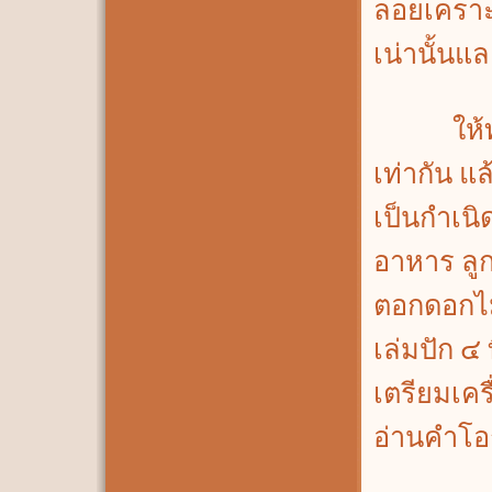
ลอยเคราะ
เน่านั้นแล
ให้ทำสะ
เท่ากัน แล
เป็นกำเนิ
อาหาร ลู
ตอกดอกไม้
เล่มปัก ๔
เตรียมเคร
อ่านคำโอ