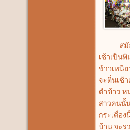
สมัยโบร
เช้าเป็นพ
ข้าวเหนีย
จะตื่นเช้า
ตำข้าว หน
สาวคนนั้
กระเดื่องน
บ้าน จะรว