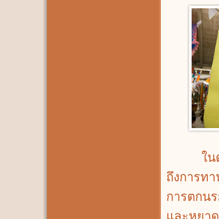
ในตำนาน
ถึงการทา
การตกนรกไ
และหยาดน้