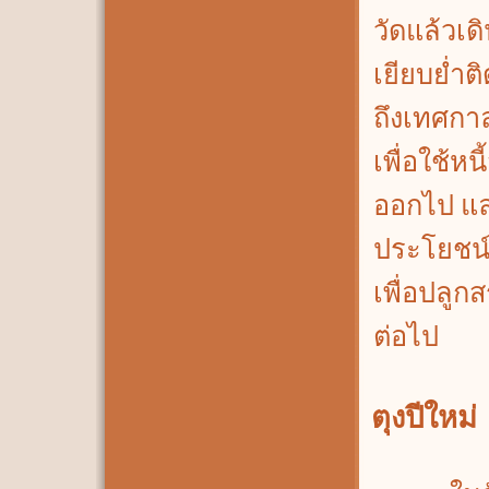
วัดแล้วเ
เยียบย่ำติ
ถึงเทศกาล
เพื่อใช้ห
ออกไป และ
ประโยชน์
เพื่อปลูก
ต่อไป
ตุงปีใหม่