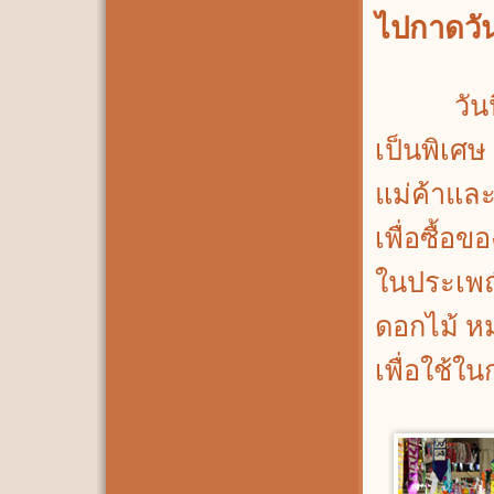
ไปกาดวัน
วันนี้ตล
เป็นพิเศษ 
แม่ค้าและ
เพื่อซื้อข
ในประเพณี
ดอกไม้ หม
เพื่อใช้ใ