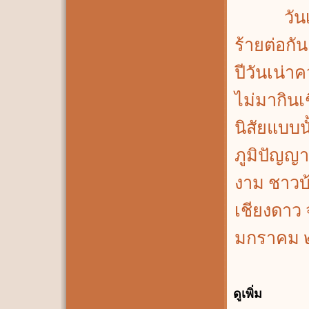
วันเน่า
ร้ายต่อกั
ปีวันเน่า
ไม่มากินเช
นิสัยแบบน
ภูมิปัญญา
งาม ชาวบ
เชียงดาว 
มกราคม 
ดูเพิ่ม