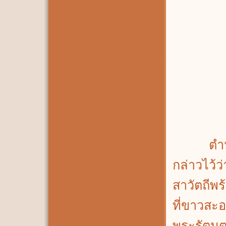
ตำนานก
กล่าวไว้ว
สาวัตถีพ
ที่ขาวสะ
พระรัตนตร