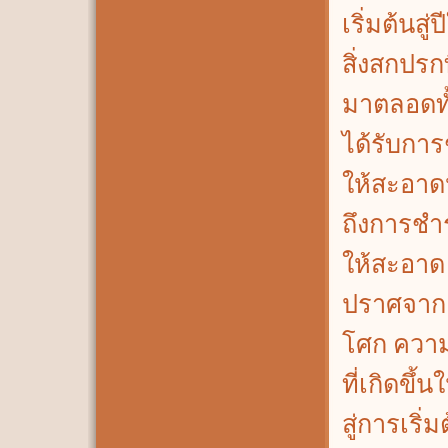
เริ่มต้นสู่ป
สิ่งสกปรก
มาตลอดทั้
ได้รับกา
ให้สะอา
ถึงการชำ
ให้สะอาด บ
ปราศจาก 
โศก ควา
ที่เกิดขึ้น
สู่การเริ่ม