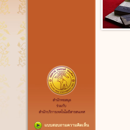
แบบสอบถามความคิดเห็น