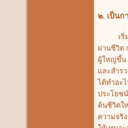
๒. เป็น
เริ่มเข้า
ผ่านชีวิต 
ผู้ใหญ่ขึ้
และสำรว
ได้ทำอะไรไว
ประโยชน์
ต้นชีวิตใ
ความจริง