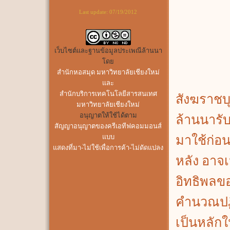
Last update:
07/19/2012
เว็บไซต์และฐานข้อมูลประเพณีล้านนา
โดย
สำนักหอสมุด มหาวิทยาลัยเชียงใหม่
และ
สำนักบริการเทคโนโลยีสารสนเทศ
สังฆราชบุ
มหาวิทยาลัยเชียงใหม่
อนุญาตให้ใช้ได้ตาม
ล้านนารับ
สัญญาอนุญาตของครีเอทีฟคอมมอนส์
แบบ
มาใช้ก่อ
แสดงที่มา-ไม่ใช้เพื่อการค้า-ไม่ดัดแปลง
หลัง อาจ
อิทธิพลข
คำนวณปฏิ
เป็นหลั