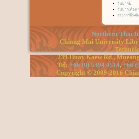
วันปากปี
วันปากเดือน
รายการอ้างอิ
Northern Thai I
Chiang Mai University Libra
Technolo
239 Huay Kaew Rd., Mueang 
Tel:
+66 (0) 5394 4514
,
+66 (
Copyright © 2009-2016 Chiang