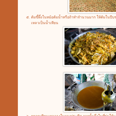
ต้มขี้ผึ้งในหม้อต้มน้ำหรือถ้าทำจำนวนมาก ให้ต้มในป
เหลวเป็นน้ำเทียน
หยอดเทียนเหลวลงในผางประทีส จากนั้นผึ่งในที่ร่มให้แ