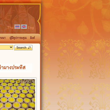
Tha
Eng
ทำผางประทีส