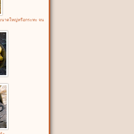
ีบขนาดใหญ่หรือกระทะ จน
ห้ง