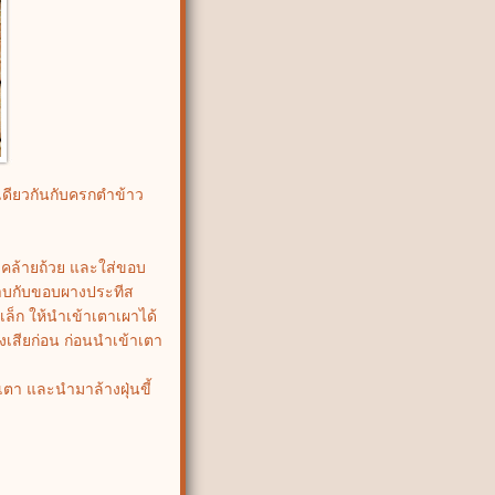
ดียวกันกับครกตำข้าว
คล้ายถ้วย และใส่ขอบ
าบกับขอบผางประทีส
ล็ก ให้นำเข้าเตาเผาได้
เสียก่อน ก่อนนำเข้าเตา
กเตา และนำมาล้างฝุ่นขี้