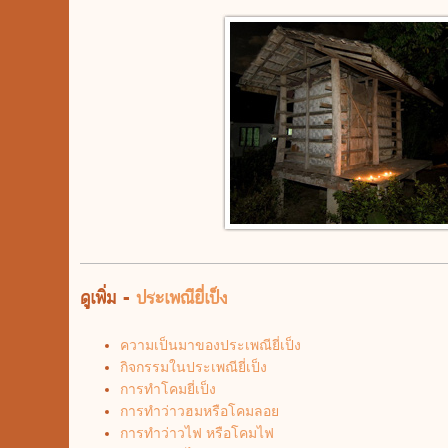
ดูเพิ่ม -
ประเพณียี่เป็ง
ความเป็นมาของประเพณียี่เป็ง
กิจกรรมในประเพณียี่เป็ง
การทำโคมยี่เป็ง
การทำว่าวฮมหรือโคมลอย
การทำว่าวไฟ หรือโคมไฟ