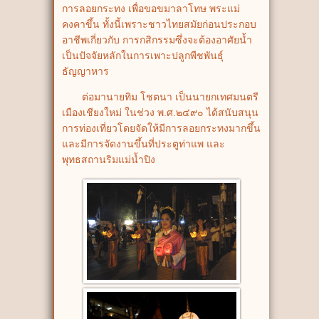
การลอยกระทง เพื่อขอขมาลาโทษ พระแม่
คงคาขึ้น ทั้งนี้เพราะชาวไทยสมัยก่อนประกอบ
อาชีพเกี่ยวกับ การกสิกรรมซึ่งจะต้องอาศัยน้ำ
เป็นปัจจัยหลักในการเพาะปลูกพืชพันธุ์
ธัญญาหาร
ต่อมานายทิม โชตนา เป็นนายกเทศมนตรี
เมืองเชียงใหม่ ในช่วง พ.ศ.๒๔๙๐ ได้สนับสนุน
การท่องเที่ยวโดยจัดให้มีการลอยกระทงมากขึ้น
และมีการจัดงานขึ้นที่ประตูท่าแพ และ
พุทธสถานริมแม่น้ำปิง