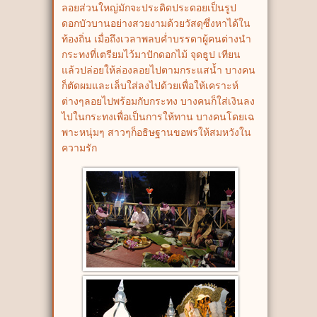
ลอยส่วนใหญ่มักจะประดิดประดอยเป็นรูป
ดอกบัวบานอย่างสวยงามด้วยวัสดุซึ่งหาได้ใน
ท้องถิ่น เมื่อถึงเวลาพลบค่ำบรรดาผู้คนต่างนำ
กระทงที่เตรียมไว้มาปักดอกไม้ จุดธูป เทียน
แล้วปล่อยให้ล่องลอยไปตามกระแสน้ำ บางคน
ก็ตัดผมและเล็บใส่ลงไปด้วยเพื่อให้เคราะห์
ต่างๆลอยไปพร้อมกับกระทง บางคนก็ใส่เงินลง
ไปในกระทงเพื่อเป็นการให้ทาน บางคนโดยเฉ
พาะหนุ่มๆ สาวๆก็อธิษฐานขอพรให้สมหวังใน
ความรัก