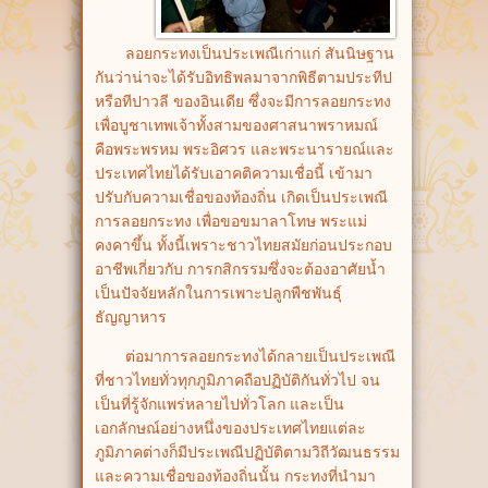
ลอยกระทงเป็นประเพณีเก่าแก่ สันนิษฐาน
กันว่าน่าจะได้รับอิทธิพลมาจากพิธีตามประทีป
หรือทีปาวลี ของอินเดีย ซึ่งจะมีการลอยกระทง
เพื่อบูชาเทพเจ้าทั้งสามของศาสนาพราหมณ์
คือพระพรหม พระอิศวร และพระนารายณ์และ
ประเทศไทยได้รับเอาคติความเชื่อนี้ เข้ามา
ปรับกับความเชื่อของท้องถิ่น เกิดเป็นประเพณี
การลอยกระทง เพื่อขอขมาลาโทษ พระแม่
คงคาขึ้น ทั้งนี้เพราะชาวไทยสมัยก่อนประกอบ
อาชีพเกี่ยวกับ การกสิกรรมซึ่งจะต้องอาศัยน้ำ
เป็นปัจจัยหลักในการเพาะปลูกพืชพันธุ์
ธัญญาหาร
ต่อมาการลอยกระทงได้กลายเป็นประเพณี
ที่ชาวไทยทั่วทุกภูมิภาคถือปฏิบัติกันทั่วไป จน
เป็นที่รู้จักแพร่หลายไปทั่วโลก และเป็น
เอกลักษณ์อย่างหนึ่งของประเทศไทยแต่ละ
ภูมิภาคต่างก็มีประเพณีปฏิบัติตามวิถีวัฒนธรรม
และความเชื่อของท้องถิ่นนั้น กระทงที่นำมา