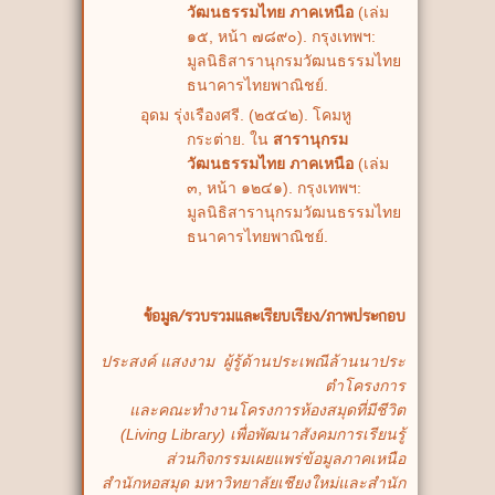
วัฒนธรรมไทย ภาคเหนือ
(เล่ม
๑๕, หน้า ๗๘๙๐). กรุงเทพฯ:
มูลนิธิสารานุกรมวัฒนธรรมไทย
ธนาคารไทยพาณิชย์.
อุดม รุ่งเรืองศรี. (๒๕๔๒). โคมหู
กระต่าย. ใน
สารานุกรม
วัฒนธรรมไทย ภาคเหนือ
(เล่ม
๓, หน้า ๑๒๔๑). กรุงเทพฯ:
มูลนิธิสารานุกรมวัฒนธรรมไทย
ธนาคารไทยพาณิชย์.
ข้อมูล/รวบรวมและเรียบเรียง/ภาพประกอบ
ประสงค์ แสงงาม ผู้รู้ด้านประเพณีล้านนาประ
ตำโครงการ
และคณะทำงานโครงการห้องสมุดที่มีชีวิต
(Living Library) เพื่อพัฒนาสังคมการเรียนรู้
ส่วนกิจกรรมเผยแพร่ข้อมูลภาคเหนือ
สำนักหอสมุด มหาวิทยาลัยเชียงใหม่และสำนัก