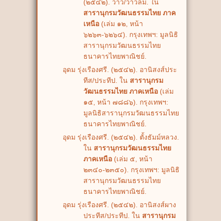
(๒๕๔๒). ว่าว/ว่าวลม. ใน
สารานุกรมวัฒนธรรมไทย ภาค
เหนือ
(เล่ม ๑๒, หน้า
๖๒๖๓-๖๒๖๔). กรุงเทพฯ: มูลนิธิ
สารานุกรมวัฒนธรรมไทย
ธนาคารไทยพาณิชย์.
อุดม รุ่งเรืองศรี. (๒๕๔๒). อานิสงส์ประ
ทีส/ประทีป. ใน
สารานุกรม
วัฒนธรรมไทย ภาคเหนือ
(เล่ม
๑๕, หน้า ๗๘๘๖). กรุงเทพฯ:
มูลนิธิสารานุกรมวัฒนธรรมไทย
ธนาคารไทยพาณิชย์.
อุดม รุ่งเรืองศรี. (๒๕๔๒). ตั้งธัมม์หลวง.
ใน
สารานุกรมวัฒนธรรมไทย
ภาคเหนือ
(เล่ม ๕, หน้า
๒๓๔๐-๒๓๕๐). กรุงเทพฯ: มูลนิธิ
สารานุกรมวัฒนธรรมไทย
ธนาคารไทยพาณิชย์.
อุดม รุ่งเรืองศรี. (๒๕๔๒). อานิสงส์ผาง
ประทีส/ประทีป. ใน
สารานุกรม