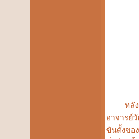
หลังจา
อาจารย์ว
ขันตั้งขอ