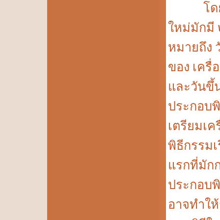
โดยปกต
ใหม่มักมี
หมายถึง 
ของ เครื
และวันขึ้น
ประกอบพิธ
เตรียมเค
พิธีกรรมเร
แรกที่มัก
ประกอบพิธีข
อาจทำให้