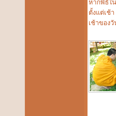
หากพิธีในว
ตั้งแต่เช้
เช้าของวัน