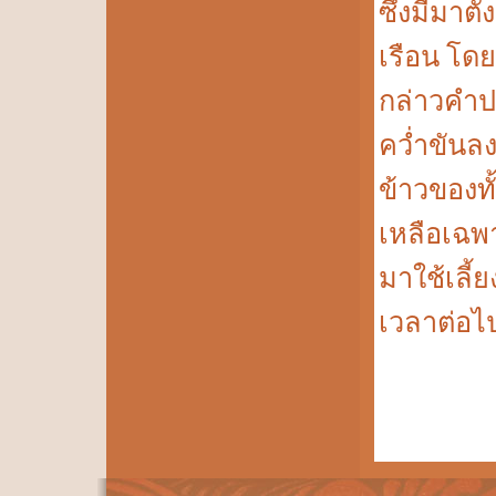
ซึ่งมีมาตั้
เรือน โดย
กล่าวคำป
คว่ำขันลง
ข้าวของท
เหลือเฉพ
มาใช้เลี้
เวลาต่อไ