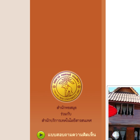
แบบสอบถามความคิดเห็น