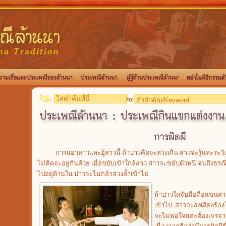
by
การแอ่วสาวและอู้สาวนี้ ถ้าบ่าวคิดจะล่วงเกิน สาวจะรู้และระวังต
ไม่คิดจะอยู่กินด้วย เมื่อขยับเข้าใกล้สาว สาวจะขยับตัวหนี จนถึงธรณ
ไปอยู่ด้านใน บ่าวจะไม่กล้าล่วงล้ำเข้าไป
ถ้าบ่าวใดจับมือถือแขนสา
เข้าไป สาวจะส่งเสียงร้องใ
จะไม่พอใจและต้องเจรจากับ