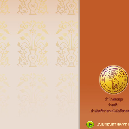
แบบสอบถามความค