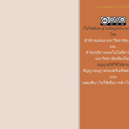
Last update:
07/19/201
เว็บไซต์และฐานข้อมูลประเพ
โดย
สำนักหอสมุด มหาวิทยาลัยเ
และ
สำนักบริการเทคโนโลยีสา
มหาวิทยาลัยเชียงใหม
อนุญาตให้ใช้ได้ตา
สัญญาอนุญาตของครีเอทีฟ
แบบ
แสดงที่มา-ไม่ใช้เพื่อการค้า-