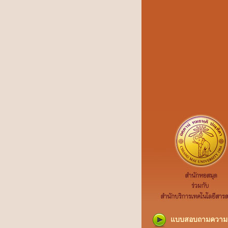
แบบสอบถามความค