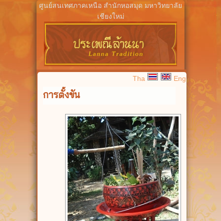
ศูนย์สนเทศภาคเหนือ สำนักหอสมุด มหาวิทยาลัย
เชียงใหม่
Tha
Eng
การตั้งขัน