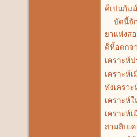
ค็เปนกัม
บัดนี้จั
ยาแห่งสอ
ค็หื้อตกจ
เคราะห์ป
เคราะห์เม
ทังเคราะ
เคราะห์ใ
เคราะห์เมื่
สามสิบเค