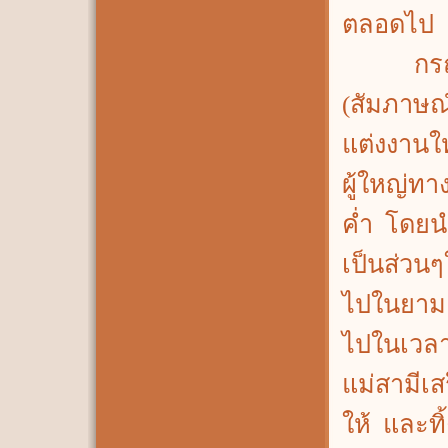
ตลอดไป
กรณีชาว
(สัมภาษณ์
แต่งงานใ
ผู้ใหญ่ท
ค่ำ โดยนำเ
เป็นส่วนๆ
ไปในยามค
ไปในเวลาก
แม่สามีเส
ให้ และท