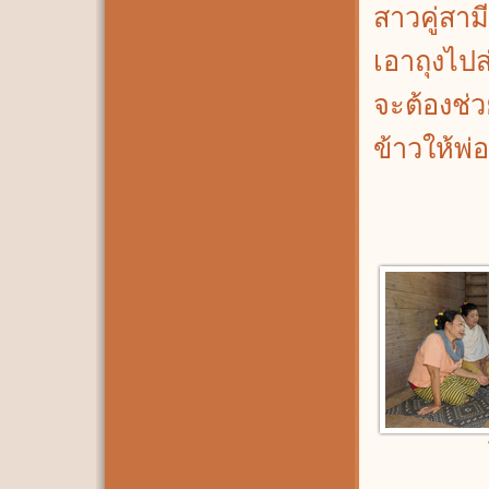
สาวคู่สาม
เอาถุงไปส
จะต้องช่ว
ข้าวให้พ่