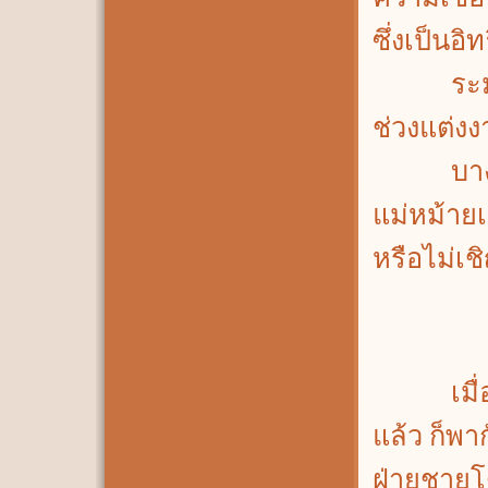
ซึ่งเป็นอ
ระมัดระ
ช่วงแต่ง
บางแห่งเ
แม่หม้ายเ
หรือไม่เ
เมื่อหนุ่
แล้ว ก็พ
ฝ่ายชายโด