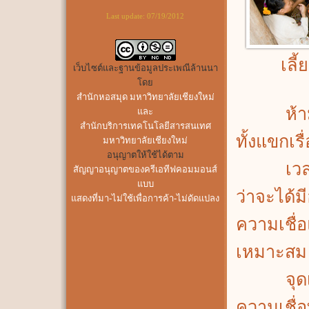
Last update:
07/19/2012
เลี
เว็บไซต์และฐานข้อมูลประเพณีล้านนา
โดย
สำนักหอสมุด มหาวิทยาลัยเชียงใหม่
ห้ามด่า
และ
สำนักบริการเทคโนโลยีสารสนเทศ
ทั้งแขกเร
มหาวิทยาลัยเชียงใหม่
อนุญาตให้ใช้ได้ตาม
เวลาใส่บ
สัญญาอนุญาตของครีเอทีฟคอมมอนส์
แบบ
ว่าจะได้มี
แสดงที่มา-ไม่ใช้เพื่อการค้า-ไม่ดัดแปลง
ความเชื่
เหมาะสม
จุดเทีย
ความเชื่อ