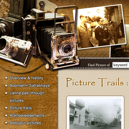
Find Picture of