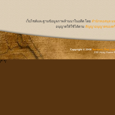
เว็บไซต์และฐานข้อมูลภาพล้านนาในอดีต
โดย
สำนักหอสมุด มห
อนุญาตให้ใช้ได้ตาม
สัญญาอนุญาตของครีเ
Copyright © 2008
Northern Thai Inf
239 Huay Kaew Rd
/*
*/