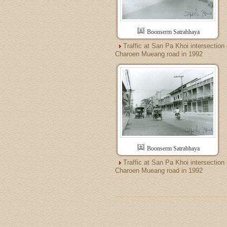
Boonserm Satrabhaya
Traffic at San Pa Khoi intersection
Charoen Mueang road in 1992
Boonserm Satrabhaya
Traffic at San Pa Khoi intersection
Charoen Mueang road in 1992