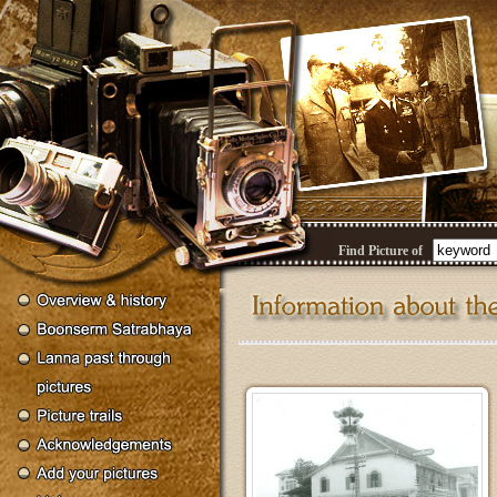
Find Picture of