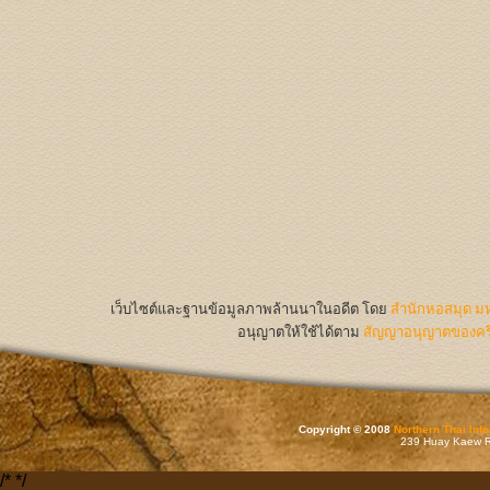
เว็บไซต์และฐานข้อมูลภาพล้านนาในอดีต
โดย
สำนักหอสมุด มห
อนุญาตให้ใช้ได้ตาม
สัญญาอนุญาตของครีเ
Copyright © 2008
Northern Thai Inf
239 Huay Kaew Rd
/*
*/