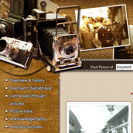
Find Picture of