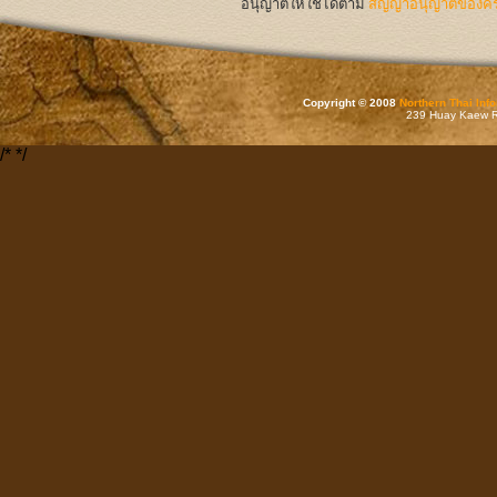
อนุญาตให้ใช้ได้ตาม
สัญญาอนุญาตของครีเ
Copyright © 2008
Northern Thai Inf
239 Huay Kaew Rd
/*
*/