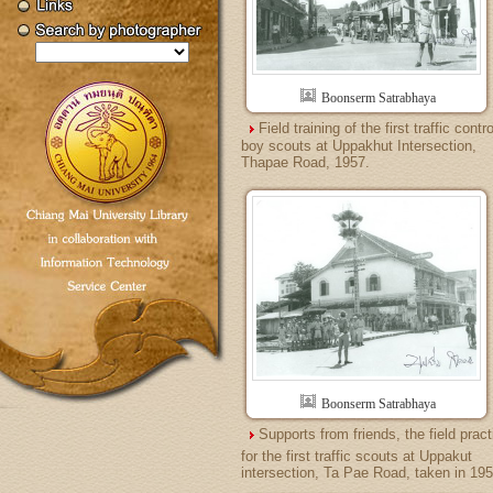
Boonserm Satrabhaya
Field training of the first traffic contro
boy scouts at Uppakhut Intersection,
Thapae Road, 1957.
Boonserm Satrabhaya
Supports from friends, the field prac
for the first traffic scouts at Uppakut
intersection, Ta Pae Road, taken in 19