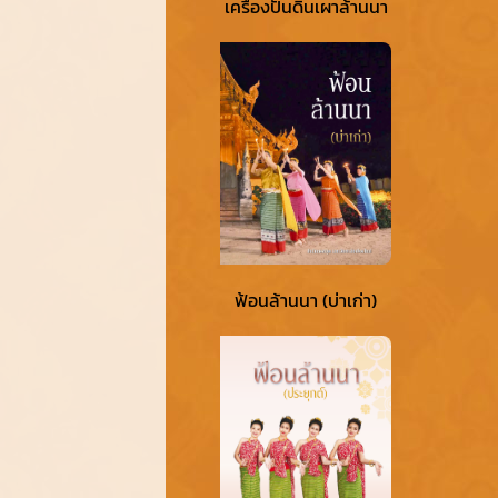
เครื่องปั้นดินเผาล้านนา
ฟ้อนล้านนา (บ่าเก่า)