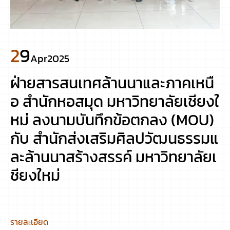
29
Apr
2025
ฝ่ายสารสนเทศล้านนาและภาคเหนื
อ สำนักหอสมุด มหาวิทยาลัยเชียงใ
หม่ ลงนามบันทึกข้อตกลง (MOU)
กับ สำนักส่งเสริมศิลปวัฒนธรรมแ
ละล้านนาสร้างสรรค์ มหาวิทยาลัยเ
ชียงใหม่
รายละเอียด