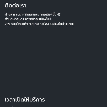
ติดต่อเรา
ฝ่ายสารสนเทศล้านนาและภาคเหนือ (ชั้น 4) 

สำนักหอสมุด มหาวิทยาลัยเชียงใหม่

239 ถนนห้วยแก้ว ต.สุเทพ อ.เมือง จ.เชียงใหม่ 50200
เวลาเปิดให้บริการ