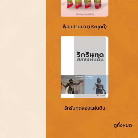
ฟ้อนล้านนา (ประยุกต์)
รักรันทดสองแผ่นดิน
ดูทั้งหมด