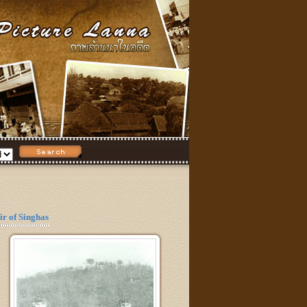
ir of Singhas