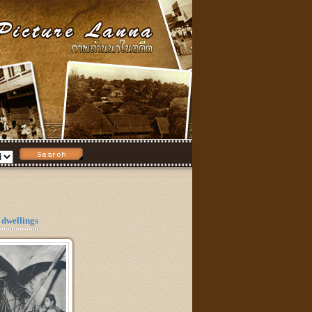
dwellings