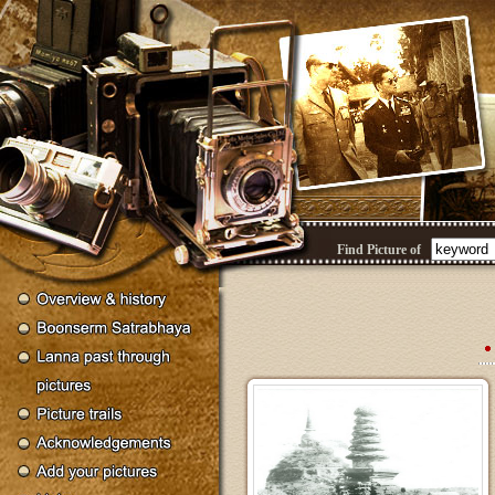
Find Picture of