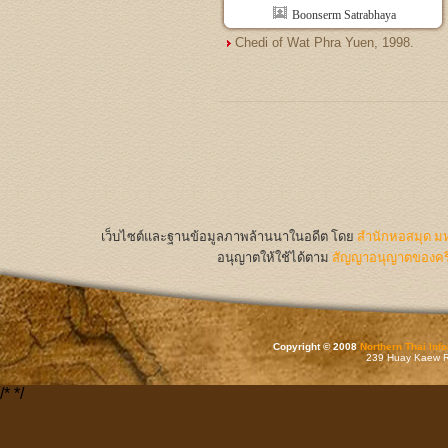
Boonserm Satrabhaya
Chedi of Wat Phra Yuen, 1998.
เว็บไซต์และฐานข้อมูลภาพล้านนาในอดีต
โดย
สำนักหอสมุด มห
อนุญาตให้ใช้ได้ตาม
สัญญาอนุญาตของครีเ
Copyright © 2008
Northern Thai Inf
239 Huay Kaew Rd
/*
*/