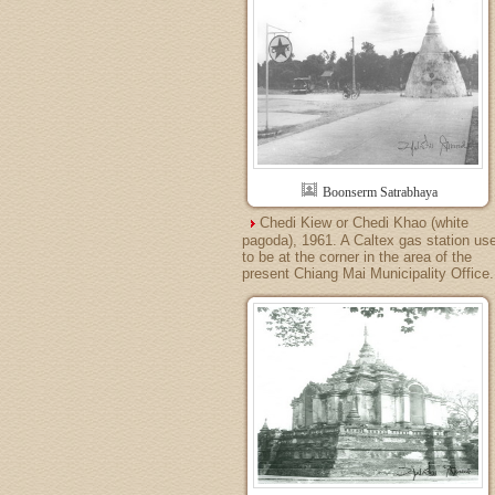
Boonserm Satrabhaya
Chedi Kiew or Chedi Khao (white
pagoda), 1961. A Caltex gas station us
to be at the corner in the area of the
present Chiang Mai Municipality Office.