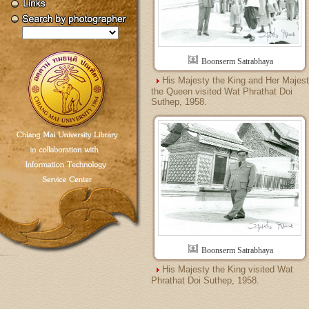
Boonserm Satrabhaya
His Majesty the King and Her Majes
the Queen visited Wat Phrathat Doi
Suthep, 1958.
Boonserm Satrabhaya
His Majesty the King visited Wat
Phrathat Doi Suthep, 1958.