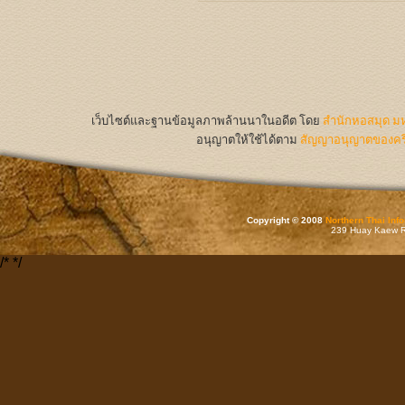
เว็บไซต์และฐานข้อมูลภาพล้านนาในอดีต
โดย
สำนักหอสมุด มห
อนุญาตให้ใช้ได้ตาม
สัญญาอนุญาตของครีเ
Copyright © 2008
Northern Thai Inf
239 Huay Kaew Rd
/*
*/