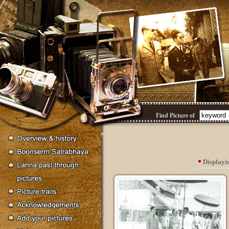
Find Picture of
Display