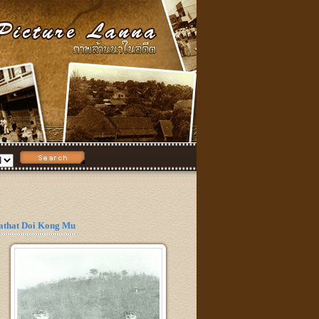
athat Doi Kong Mu