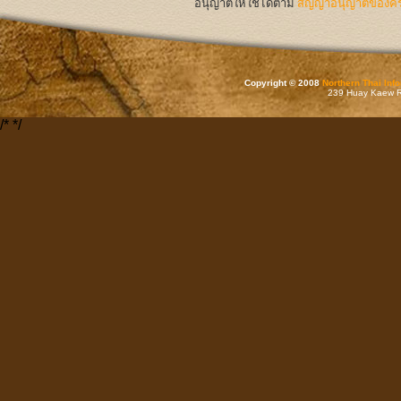
อนุญาตให้ใช้ได้ตาม
สัญญาอนุญาตของครีเ
Copyright © 2008
Northern Thai Inf
239 Huay Kaew Rd
/*
*/