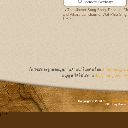
Boonserm Satrabhaya
The Ubosot Song Song, Principal Ch
and Vihara Lai Kham of Wat Phra Singh
1950.
เว็บไซต์และฐานข้อมูลภาพล้านนาในอดีต
โดย
สำนักหอสมุด มห
อนุญาตให้ใช้ได้ตาม
สัญญาอนุญาตของครีเ
Copyright © 2008
Northern Thai Inf
239 Huay Kaew Rd
/*
*/