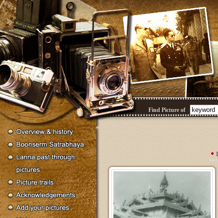
Find Picture of