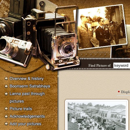
Find Picture of
Disp