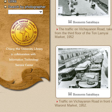
Boonserm Satrabhaya
The traffic on Vichayanon Road, tak
from the third floor of the Ton Lamyai
Market, 1952
Boonserm Satrabhaya
Traffic on Vichayanon Road in front 
Warorot Market, 1952.