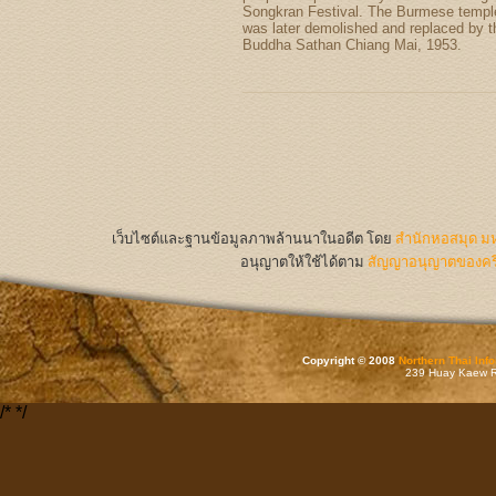
Songkran Festival. The Burmese templ
was later demolished and replaced by t
Buddha Sathan Chiang Mai, 1953.
เว็บไซต์และฐานข้อมูลภาพล้านนาในอดีต
โดย
สำนักหอสมุด มห
อนุญาตให้ใช้ได้ตาม
สัญญาอนุญาตของครีเ
Copyright © 2008
Northern Thai Inf
239 Huay Kaew Rd
/*
*/