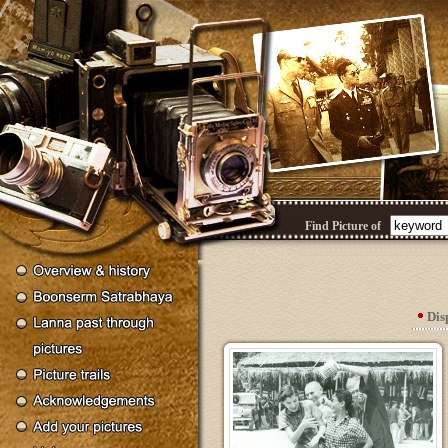
Find Picture of
Dis