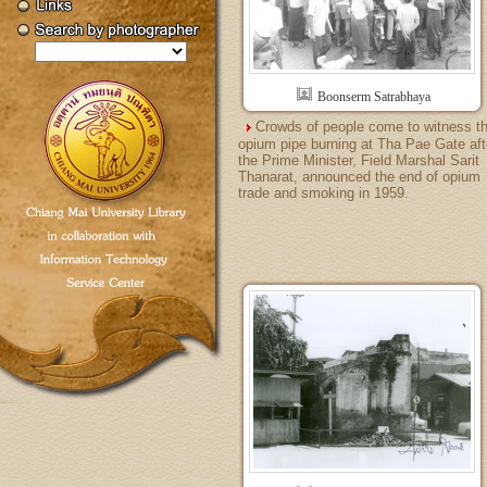
Boonserm Satrabhaya
Crowds of people come to witness t
opium pipe burning at Tha Pae Gate aft
the Prime Minister, Field Marshal Sarit
Thanarat, announced the end of opium
trade and smoking in 1959.