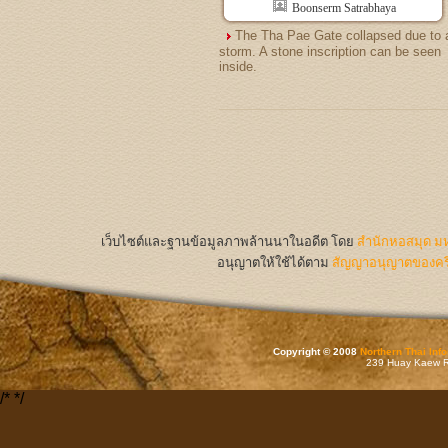
Boonserm Satrabhaya
The Tha Pae Gate collapsed due to 
storm. A stone inscription can be seen
inside.
เว็บไซต์และฐานข้อมูลภาพล้านนาในอดีต
โดย
สำนักหอสมุด มห
อนุญาตให้ใช้ได้ตาม
สัญญาอนุญาตของครีเ
Copyright © 2008
Northern Thai Inf
239 Huay Kaew Rd
/*
*/