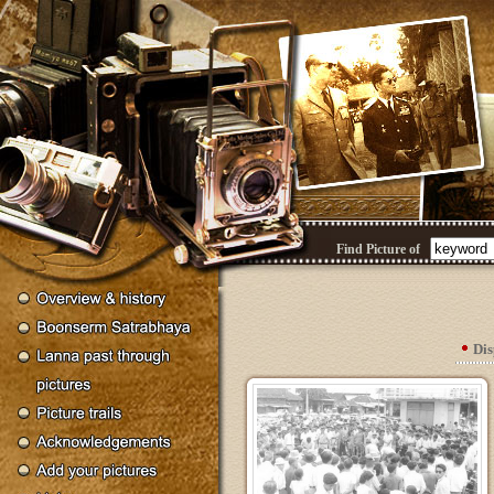
Find Picture of
Di