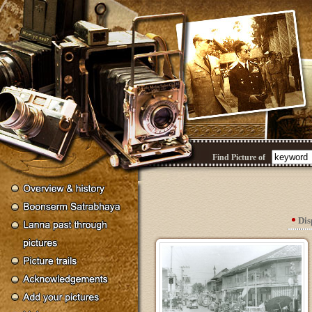
Find Picture of
Dis