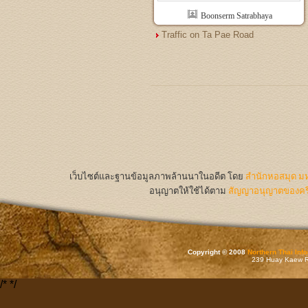
Boonserm Satrabhaya
Traffic on Ta Pae Road
เว็บไซต์และฐานข้อมูลภาพล้านนาในอดีต
โดย
สำนักหอสมุด มห
อนุญาตให้ใช้ได้ตาม
สัญญาอนุญาตของครีเ
Copyright © 2008
Northern Thai Inf
239 Huay Kaew Rd
/*
*/