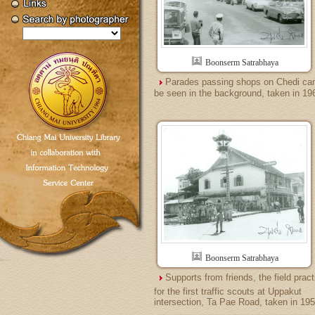
Boonserm Satrabhaya
Parades passing shops on Chedi ca
be seen in the background, taken in 19
Boonserm Satrabhaya
Supports from friends, the field prac
for the first traffic scouts at Uppakut
intersection, Ta Pae Road, taken in 19