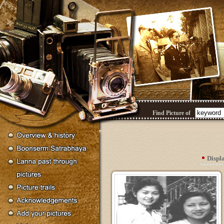
Find Picture of
Displ