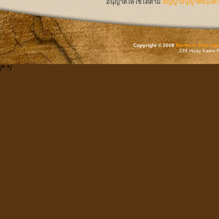
อนุญาตให้ใช้ได้ตาม
สัญญาอนุญาตของครีเ
Copyright © 2008
Northern Thai Inf
239 Huay Kaew Rd
/*
*/