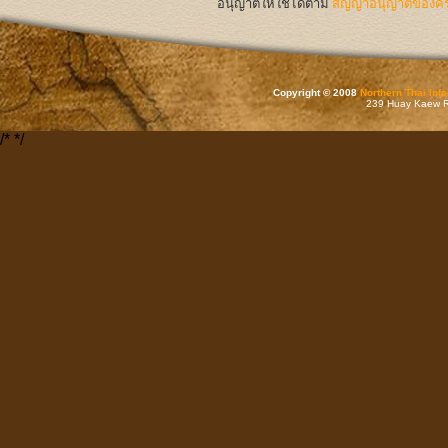
อนุญาตให้ใช้ได้ตาม
สัญญาอนุญาตของครีเ
Copyright © 2008
Northern Thai Inf
239 Huay Kaew Rd
/*
*/