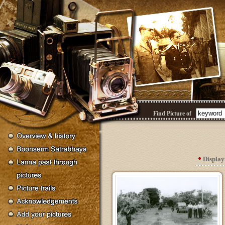
Find Picture of
Displa