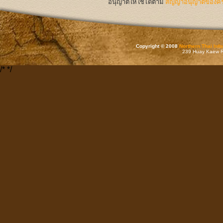
อนุญาตให้ใช้ได้ตาม
สัญญาอนุญาตของครีเ
Copyright © 2008
Northern Thai Inf
239 Huay Kaew Rd
/*
*/