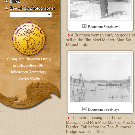
Boonserm Satrabhaya
A Burmese woman carrying goods to
sell at the Rim Moei Market, Mae Sot
District, Tak.
Boonserm Satrabhaya
The river crossing boat between
Maewadi and Rim Moei Market, Mae S
District, Tak before the Thai-Burmese
Bridge was built, 1992.