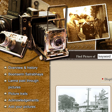
Find Picture of
Disp