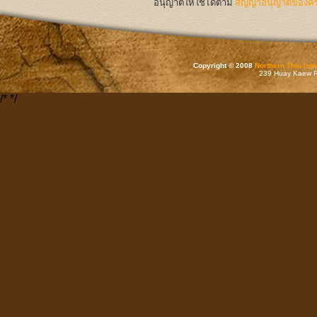
อนุญาตให้ใช้ได้ตาม
สัญญาอนุญาตของครีเ
Copyright © 2008
Northern Thai Inf
239 Huay Kaew Rd
/*
*/