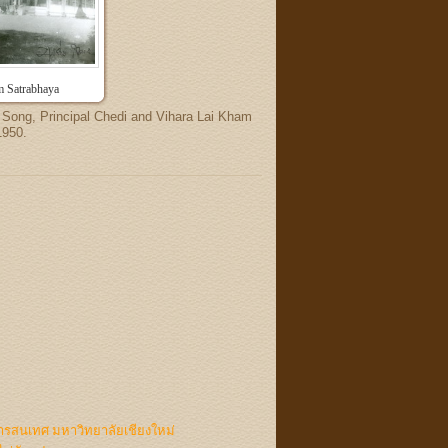
 Satrabhaya
Song, Principal Chedi and Vihara Lai Kham
1950.
ารสนเทศ มหาวิทยาลัยเชียงใหม่