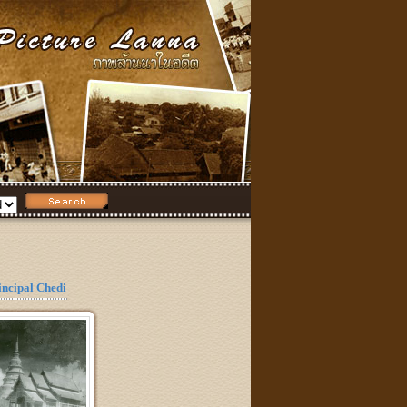
incipal Chedi