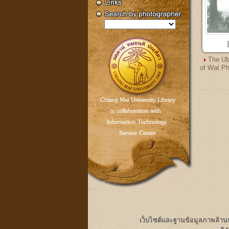
The Ub
of Wat Ph
เว็บไซต์และฐานข้อมูลภาพล้า