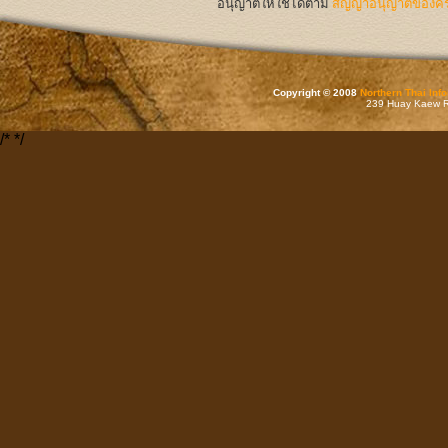
อนุญาตให้ใช้ได้ตาม
สัญญาอนุญาตของครีเ
Copyright © 2008
Northern Thai Inf
239 Huay Kaew Rd
/*
*/