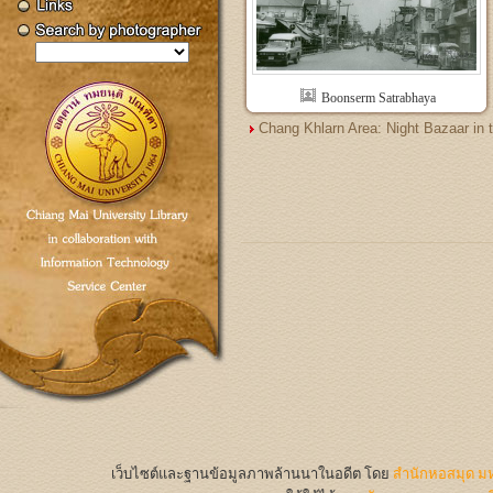
Boonserm Satrabhaya
Chang Khlarn Area: Night Bazaar in 
เว็บไซต์และฐานข้อมูลภาพล้านนาในอดีต
โดย
สำนักหอสมุด มห