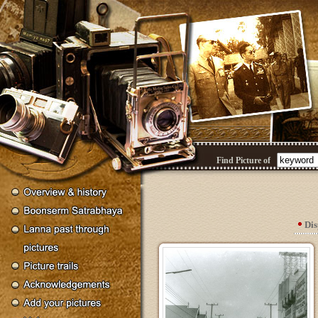
Find Picture of
Di