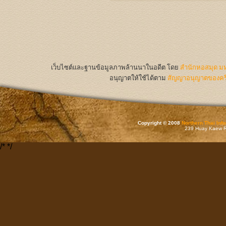
เว็บไซต์และฐานข้อมูลภาพล้านนาในอดีต
โดย
สำนักหอสมุด มห
อนุญาตให้ใช้ได้ตาม
สัญญาอนุญาตของครีเ
Copyright © 2008
Northern Thai Inf
239 Huay Kaew Rd
/*
*/