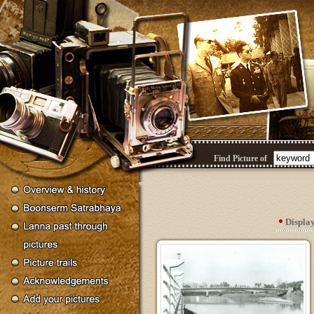
Find Picture of
Displa