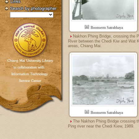
Boonserm Satrabhaya
Nakhon Phing Bridge, crossing the P
River between the Chedi Kiw and Wat 
areas, Chiang Mai.
Boonserm Satrabhaya
The Nakhon Phing Bridge crossing t
Ping river near the Chedi Kiew, 1989.