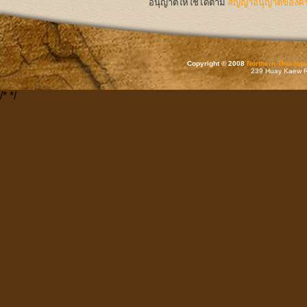
อนุญาตให้ใช้ได้ตาม
สัญญาอนุญาตของครีเ
Copyright © 2008
Northern Thai Inf
239 Huay Kaew Rd
/*
*/