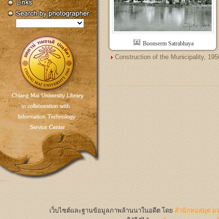
Boonserm Satrabhaya
Construction of the Municipality, 195
เว็บไซต์และฐานข้อมูลภาพล้านนาในอดีต
โดย
สำนักหอสมุด มห