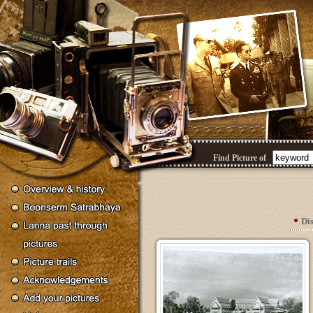
Find Picture of
Di