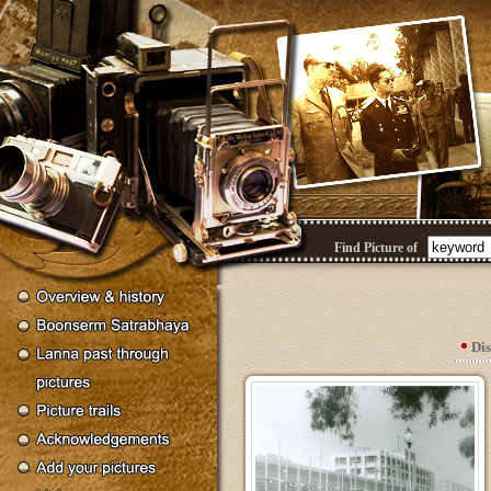
Find Picture of
Di