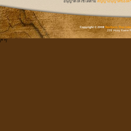
อนุญาตให้ใช้ได้ตาม
สัญญาอนุญาตของครีเ
Copyright © 2008
Northern Thai Inf
239 Huay Kaew Rd
/*
*/