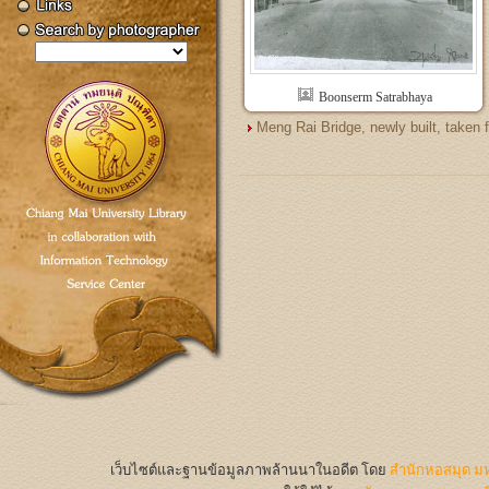
Boonserm Satrabhaya
Meng Rai Bridge, newly built, taken 
เว็บไซต์และฐานข้อมูลภาพล้านนาในอดีต
โดย
สำนักหอสมุด มห