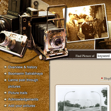
Find Picture of
Disp