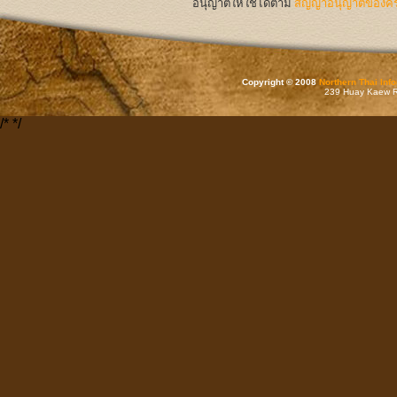
อนุญาตให้ใช้ได้ตาม
สัญญาอนุญาตของครีเ
Copyright © 2008
Northern Thai Inf
239 Huay Kaew Rd
/*
*/