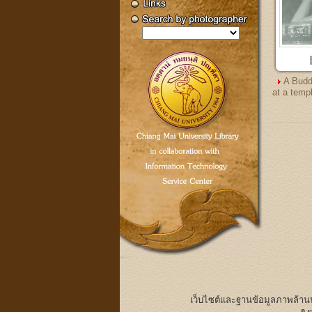
A Budd
at a temp
เว็บไซต์และฐานข้อมูลภาพล้า