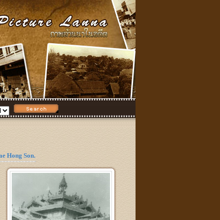
e Hong Son.