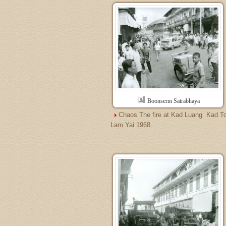
Boonserm Satrabhaya
Chaos The fire at Kad Luang  Kad T
Lam Yai 1968.