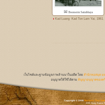
Boonserm Satrabhaya
Kad Luang  Kad Ton Lam Yai, 1961.
เว็บไซต์และฐานข้อมูลภาพล้านนาในอดีต
โดย
สำนักหอสมุด มห
อนุญาตให้ใช้ได้ตาม
สัญญาอนุญาตของครีเ
Copyright © 2008
Northern Thai Inf
239 Huay Kaew Rd