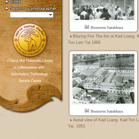
Boonserm Satrabhaya
Blazing Fire The fire at Kad Luang  
Ton Lam Yai 1968.
Boonserm Satrabhaya
Aerial view of Kad Luang  Kad Ton 
Yai, 1953.