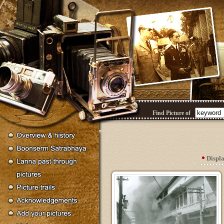
Find Picture of
Displ