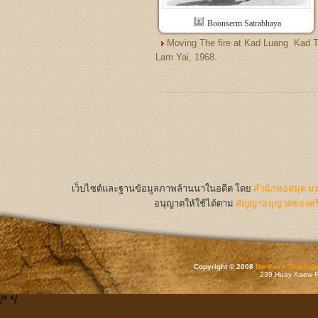
Boonserm Satrabhaya
Moving The fire at Kad Luang  Kad 
Lam Yai, 1968.
เว็บไซต์และฐานข้อมูลภาพล้านนาในอดีต
โดย
สำนักหอสมุด มห
อนุญาตให้ใช้ได้ตาม
สัญญาอนุญาตของครีเ
Copyright © 2008
Northern Thai Inf
239 Huay Kaew Rd
/*
*/