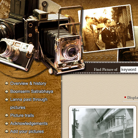
Find Picture of
Displ