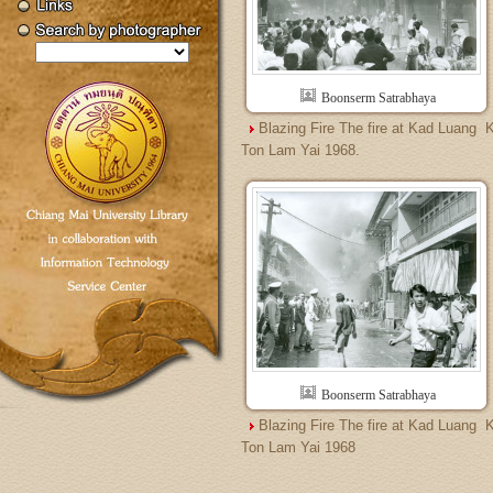
Boonserm Satrabhaya
Blazing Fire The fire at Kad Luang  
Ton Lam Yai 1968.
Boonserm Satrabhaya
Blazing Fire The fire at Kad Luang  
Ton Lam Yai 1968