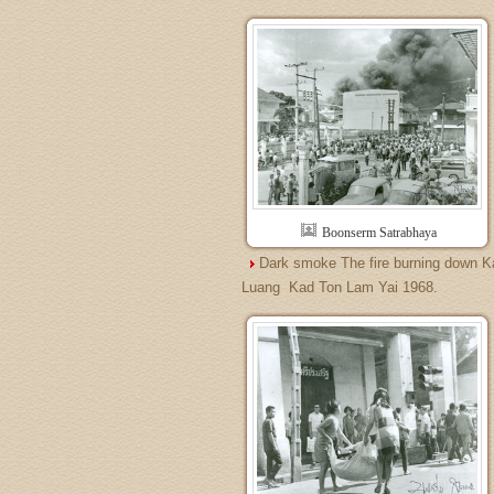
Boonserm Satrabhaya
Dark smoke The fire burning down 
Luang  Kad Ton Lam Yai 1968.