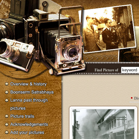
Find Picture of
Di