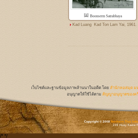
Boonserm Satrabhaya
Kad Luang  Kad Ton Lam Yai, 1961.
เว็บไซต์และฐานข้อมูลภาพล้านนาในอดีต
โดย
สำนักหอสมุด มห
อนุญาตให้ใช้ได้ตาม
สัญญาอนุญาตของครีเ
Copyright © 2008
Northern Thai Inf
239 Huay Kaew Rd
/*
*/