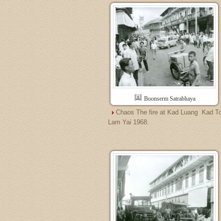
Boonserm Satrabhaya
Chaos The fire at Kad Luang  Kad T
Lam Yai 1968.