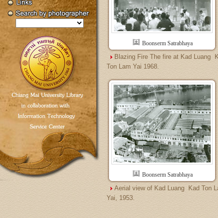
Boonserm Satrabhaya
Blazing Fire The fire at Kad Luang  
Ton Lam Yai 1968.
Boonserm Satrabhaya
Aerial view of Kad Luang  Kad Ton 
Yai, 1953.