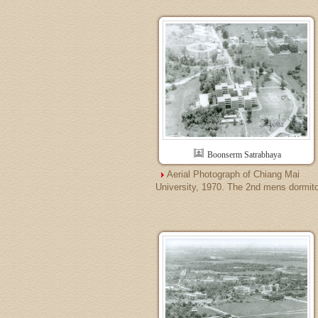
Boonserm Satrabhaya
Aerial Photograph of Chiang Mai
University, 1970. The 2nd mens dormito