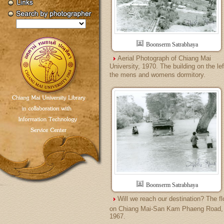
Boonserm Satrabhaya
Aerial Photograph of Chiang Mai
University, 1970. The building on the lef
the mens and womens dormitory.
Boonserm Satrabhaya
Will we reach our destination? The f
on Chiang Mai-San Kam Phaeng Road,
1967.