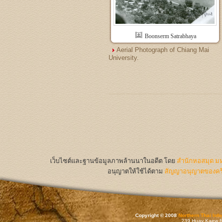
Boonserm Satrabhaya
Aerial Photograph of Chiang Mai
University.
เว็บไซต์และฐานข้อมูลภาพล้านนาในอดีต
โดย
สำนักหอสมุด มห
อนุญาตให้ใช้ได้ตาม
สัญญาอนุญาตของครีเ
Copyright © 2008
Northern Thai Inf
239 Huay Kaew Rd