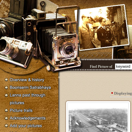
Find Picture of
Displayin