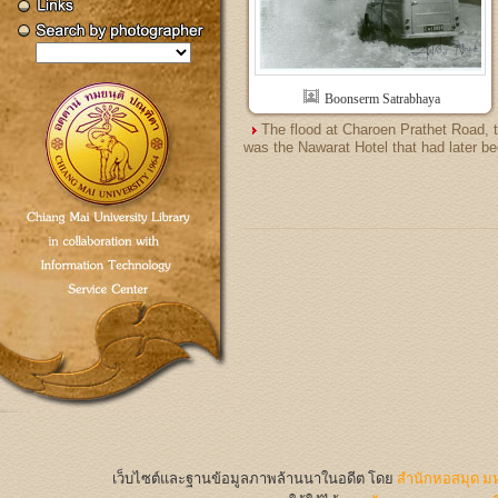
Boonserm Satrabhaya
The flood at Charoen Prathet Road, th
was the Nawarat Hotel that had later b
เว็บไซต์และฐานข้อมูลภาพล้านนาในอดีต
โดย
สำนักหอสมุด มห