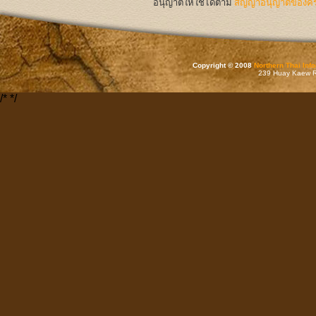
อนุญาตให้ใช้ได้ตาม
สัญญาอนุญาตของครีเ
Copyright © 2008
Northern Thai Inf
239 Huay Kaew Rd
/*
*/