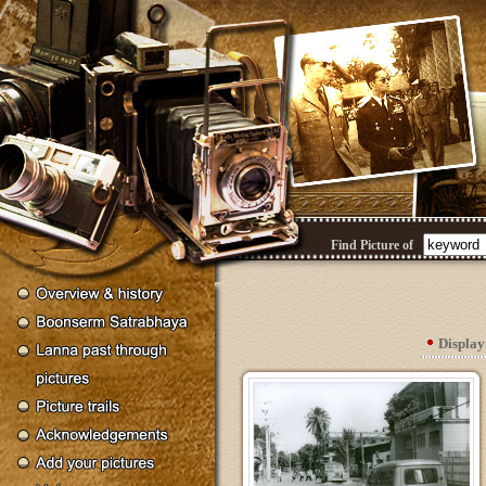
Find Picture of
Displa