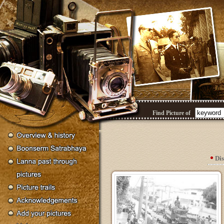
Find Picture of
Di