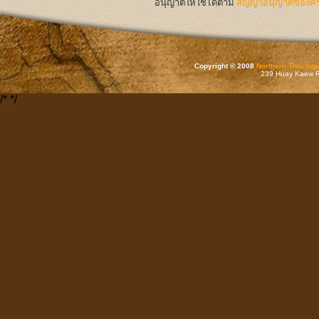
อนุญาตให้ใช้ได้ตาม
สัญญาอนุญาตของครีเ
Copyright © 2008
Northern Thai Inf
239 Huay Kaew Rd
/*
*/