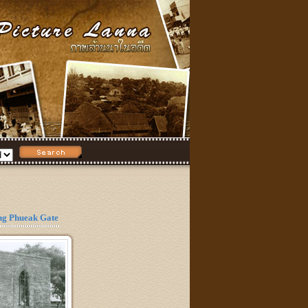
g Phueak Gate