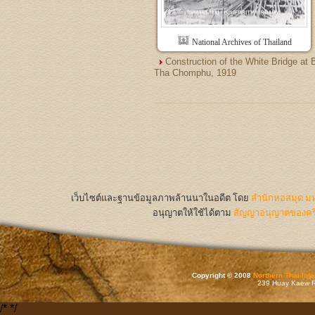
National Archives of Thailand
Construction of the White Bridge at 
Tha Chomphu, 1919
เว็บไซต์และฐานข้อมูลภาพล้านนาในอดีต
โดย
สำนักหอสมุด มห
อนุญาตให้ใช้ได้ตาม
สัญญาอนุญาตของครีเ
Copyright © 2008
Northern Thai Inf
239 Huay Kaew Rd
/*
*/