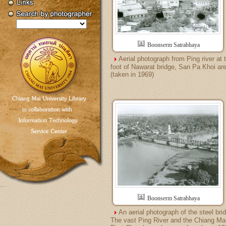
Boonserm Satrabhaya
Aerial photograph from Ping river at 
foot of Nawarat bridge, San Pa Khoi ar
(taken in 1969)
Boonserm Satrabhaya
An aerial photograph of the steel bri
The vast Ping River and the Chiang Ma