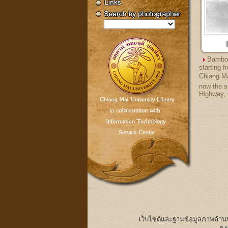
Bamboo
starting 
Chiang Mai
now the s
Highway, 
เว็บไซต์และฐานข้อมูลภาพล้า