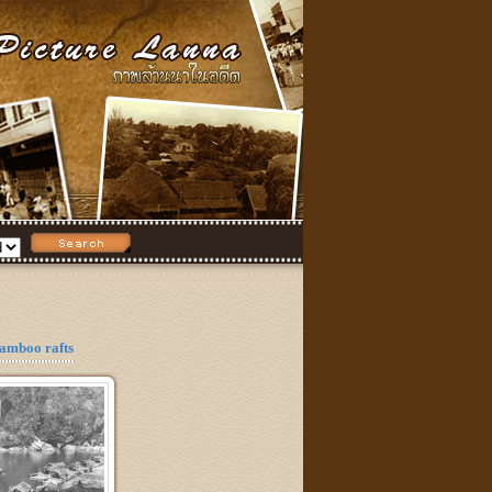
amboo rafts