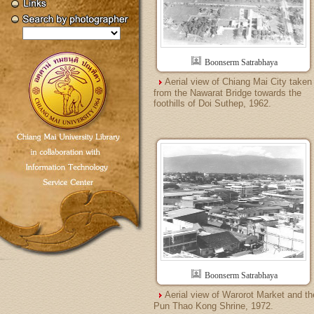
Boonserm Satrabhaya
Aerial view of Chiang Mai City taken
from the Nawarat Bridge towards the
foothills of Doi Suthep, 1962.
Boonserm Satrabhaya
Aerial view of Warorot Market and th
Pun Thao Kong Shrine, 1972.