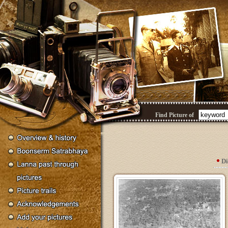
Find Picture of
D